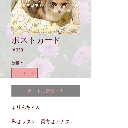
ポストカード
価
￥250
格
数量
*
カートに追加する
まりんちゃん
私はワタシ　貴方はアナタ