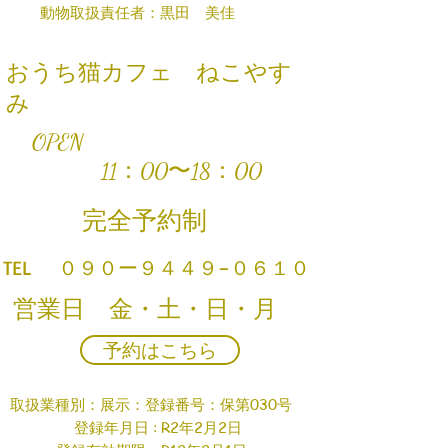
動物取扱責任者：黒田 美佳
​おうち猫カフェ ねこやす
み
OPEN
11：00〜18：00
​完全予約制
​TEL ０９０ー９４４９−０６１０
営業日 ​金・土・日・月
予約はこちら
取扱業種別：展示：登録番号：保第030号
登録年月日 : R2年2月2日