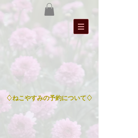
​♢ねこやすみの予約について♢