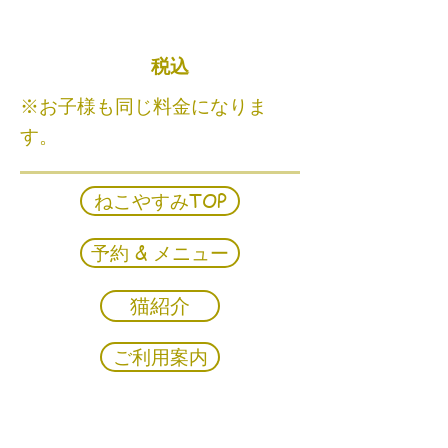
税込
※お子様も同じ料金になりま
す。
ねこやすみTOP
予約 & メニュー
猫紹介
ご利用案内