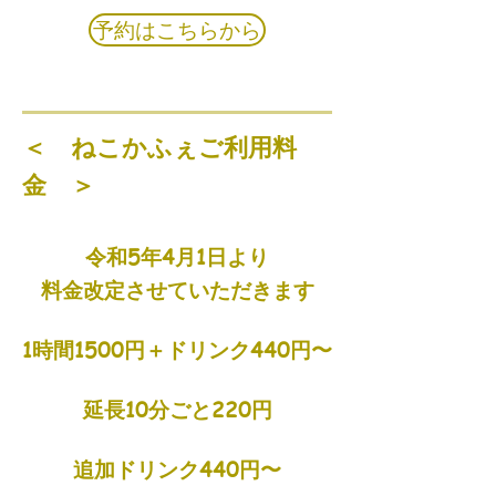
予約はこちらから
​＜ ねこかふぇご利用料
金 ＞
令和5年4月1日より
料金改定させていただきます
1時間1500円
＋ドリンク440円〜
延長10
分ごと220
円
追加ドリンク440
円〜