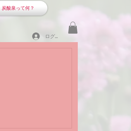
炭酸泉って何？
ログイン